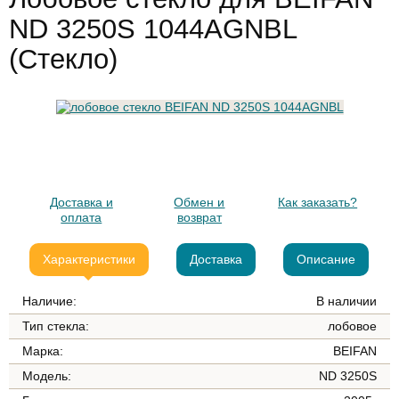
ND 3250S 1044AGNBL
(Стекло)
Доставка и
Обмен и
Как заказать?
оплата
возврат
Характеристики
Доставка
Описание
Наличие:
В наличии
Тип стекла:
лобовое
Марка:
BEIFAN
Модель:
ND 3250S