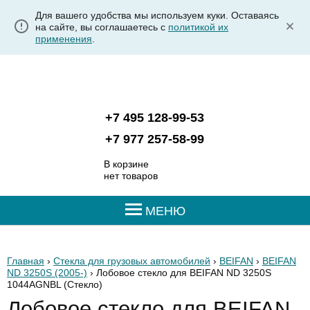
Для вашего удобства мы используем куки. Оставаясь
на сайте, вы соглашаетесь с
политикой их
применения
.
+7 495 128-99-53
+7 977 257-58-99
В корзине
нет товаров
МЕНЮ
Главная
›
Стекла для грузовых автомобилей
›
BEIFAN
›
BEIFAN
ND 3250S (2005-)
› Лобовое стекло для BEIFAN ND 3250S
1044AGNBL
(Стекло)
Лобовое стекло для BEIFAN