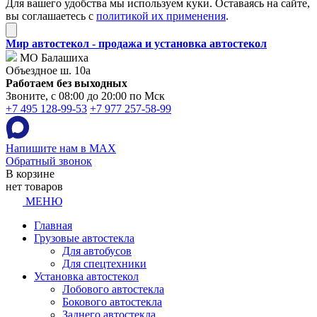
Для вашего удобства мы используем куки. Оставаясь на сайте,
вы соглашаетесь с
политикой их применения
.
Мир автостекол - продажа и установка автостекол
МО Балашиха
Объездное ш. 10а
Работаем без выходных
Звоните, с 08:00 до 20:00 по Мск
+7 495 128-99-53
+7 977 257-58-99
Напишите нам в MAX
Обратный звонок
В корзине
нет товаров
МЕНЮ
Главная
Грузовые автостекла
Для автобусов
Для спецтехники
Установка автостекол
Лобового автостекла
Бокового автостекла
Заднего автостекла