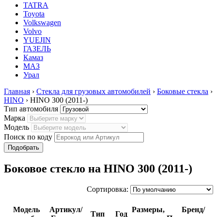
TATRA
Toyota
Volkswagen
Volvo
YUEJIN
ГАЗЕЛЬ
Камаз
МАЗ
Урал
Главная
›
Стекла для грузовых автомобилей
›
Боковые стекла
›
HINO
› HINO 300 (2011-)
Тип автомобиля
Марка
Модель
Поиск по коду
Боковое стекло на HINO 300 (2011-)
Сортировка:
Модель
Артикул/
Размеры,
Бренд/
Тип
Год