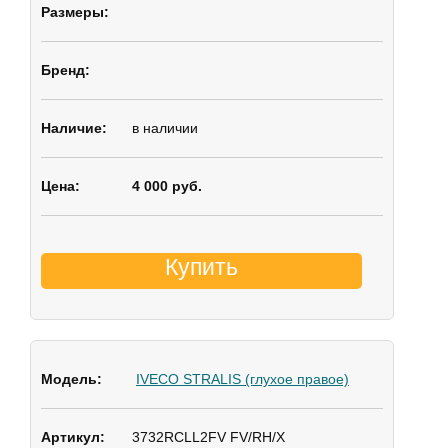
в наличии
4 000 руб.
Купить
IVECO STRALIS (глухое правое)
3732RCLL2FV FV/RH/X