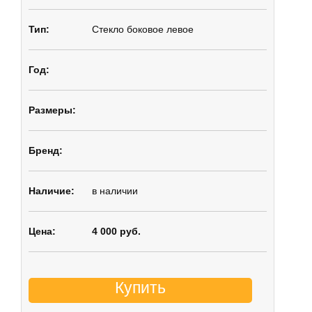
Стекло боковое
левое
в наличии
4 000 руб.
Купить