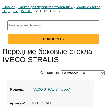
Главная
›
Стекла для грузовых автомобилей
›
Боковые стекла
›
Передние
›
IVECO
› IVECO STRALIS
Передние боковые стекла
IVECO STRALIS
Сортировка:
IVECO STRALIS (левое)
400E VFD/LH