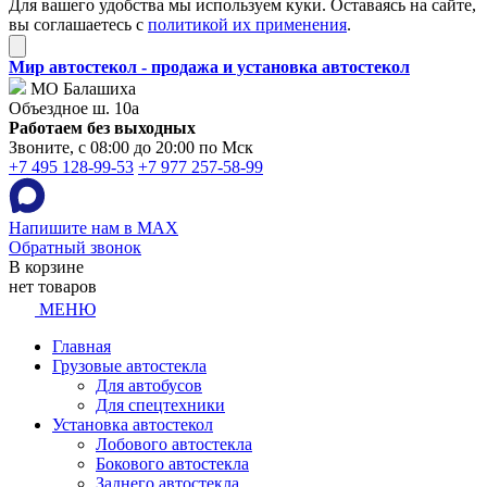
Для вашего удобства мы используем куки. Оставаясь на сайте,
вы соглашаетесь с
политикой их применения
.
Мир автостекол - продажа и установка автостекол
МО Балашиха
Объездное ш. 10а
Работаем без выходных
Звоните, с 08:00 до 20:00 по Мск
+7 495 128-99-53
+7 977 257-58-99
Напишите нам в MAX
Обратный звонок
В корзине
нет товаров
МЕНЮ
Главная
Грузовые автостекла
Для автобусов
Для спецтехники
Установка автостекол
Лобового автостекла
Бокового автостекла
Заднего автостекла