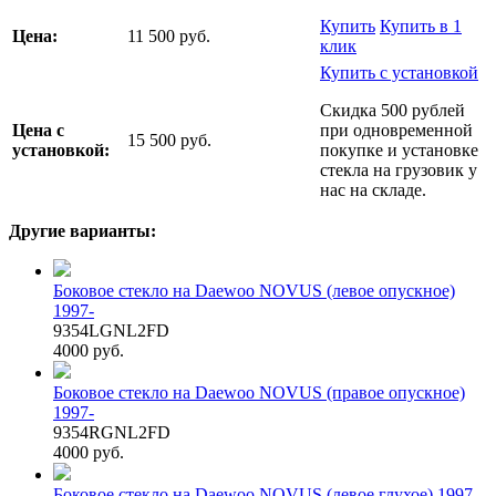
Купить
Купить в 1
Цена:
11 500 руб.
клик
Купить с установкой
Скидка 500 рублей
Цена с
при одновременной
15 500 руб.
установкой:
покупке и установке
стекла на грузовик у
нас на складе.
Другие варианты:
Боковое стекло на Daewoo NOVUS (левое опускное)
1997-
9354LGNL2FD
4000 руб.
Боковое стекло на Daewoo NOVUS (правое опускное)
1997-
9354RGNL2FD
4000 руб.
Боковое стекло на Daewoo NOVUS (левое глухое) 1997-