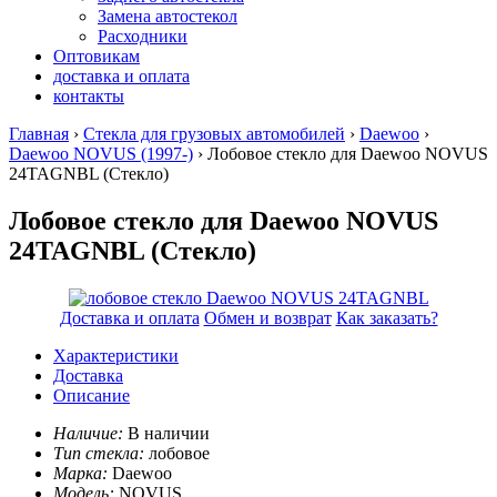
Замена автостекол
Расходники
Оптовикам
доставка и оплата
контакты
Главная
›
Стекла для грузовых автомобилей
›
Daewoo
›
Daewoo NOVUS (1997-)
› Лобовое стекло для Daewoo NOVUS
24TAGNBL
(Стекло)
Лобовое стекло для Daewoo NOVUS
24TAGNBL (Стекло)
Доставка и оплата
Обмен и возврат
Как заказать?
Характеристики
Доставка
Описание
Наличие:
В наличии
Тип стекла:
лобовое
Марка:
Daewoo
Модель:
NOVUS