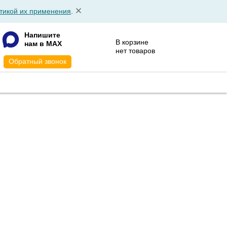
тикой их применения
.
Напишите
В корзине
нам в MAX
нет товаров
Обратный звонок
АТА
КОНТАКТЫ