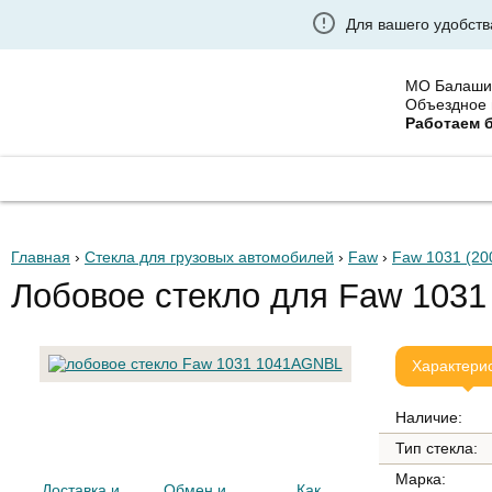
Для вашего удобств
МО Балаши
Объездное 
Работаем 
ГЛАВНАЯ
ГРУЗОВЫЕ АВТОСТЕКЛА
УСТАНО
Главная
›
Стекла для грузовых автомобилей
›
Faw
›
Faw 1031 (20
Лобовое стекло для Faw 1031
Характери
Наличие:
Тип стекла:
Марка:
Доставка и
Обмен и
Как