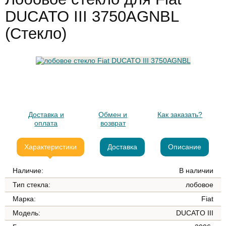
DUCATO III 3750AGNBL
(Стекло)
Доставка и
Обмен и
Как заказать?
оплата
возврат
Характеристики
Доставка
Описание
Наличие:
В наличии
Тип стекла:
лобовое
Марка:
Fiat
Модель:
DUCATO III