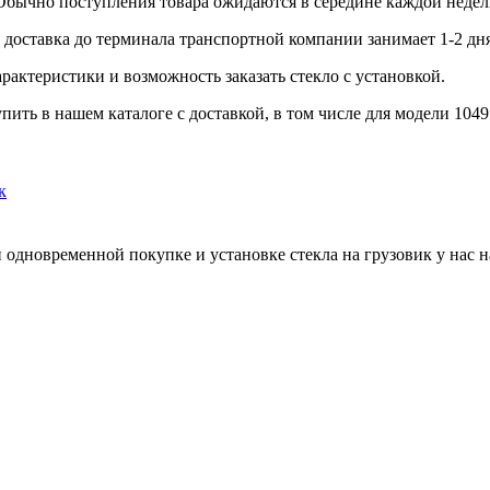
 Обычно поступления товара ожидаются в середине каждой недел
доставка до терминала транспортной компании занимает 1-2 дня
рактеристики и возможность заказать стекло с установкой.
ть в нашем каталоге с доставкой, в том числе для модели 1049
к
 одновременной покупке и установке стекла на грузовик у нас н