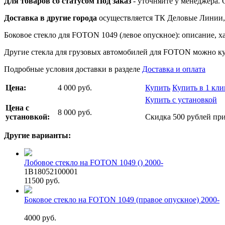
Для товаров со статусом Под заказ
- уточняйте у менеджера.
Доставка в другие города
осуществляется ТК Деловые Линии, 
Боковое стекло для FOTON 1049 (левое опускное): описание, ха
Другие стекла для грузовых автомобилей для FOTON можно купи
Подробные условия доставки в разделе
Доставка и оплата
Цена:
4 000 руб.
Купить
Купить в 1 кли
Купить с установкой
Цена с
8 000 руб.
установкой:
Скидка 500 рублей при
Другие варианты:
Лобовое стекло на FOTON 1049 () 2000-
1B18052100001
11500 руб.
Боковое стекло на FOTON 1049 (правое опускное) 2000-
4000 руб.