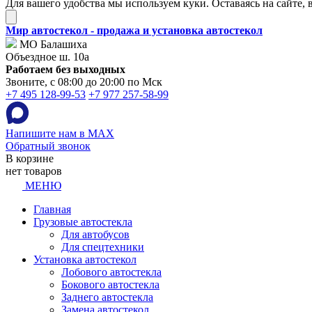
Для вашего удобства мы используем куки. Оставаясь на сайте, 
Мир автостекол - продажа и установка автостекол
МО Балашиха
Объездное ш. 10а
Работаем без выходных
Звоните, с 08:00 до 20:00 по Мск
+7 495 128-99-53
+7 977 257-58-99
Напишите нам в MAX
Обратный звонок
В корзине
нет товаров
МЕНЮ
Главная
Грузовые автостекла
Для автобусов
Для спецтехники
Установка автостекол
Лобового автостекла
Бокового автостекла
Заднего автостекла
Замена автостекол