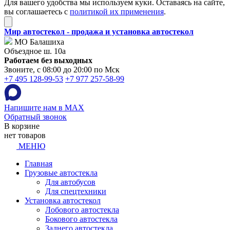
Для вашего удобства мы используем куки. Оставаясь на сайте,
вы соглашаетесь с
политикой их применения
.
Мир автостекол - продажа и установка автостекол
МО Балашиха
Объездное ш. 10а
Работаем без выходных
Звоните, с 08:00 до 20:00 по Мск
+7 495 128-99-53
+7 977 257-58-99
Напишите нам в MAX
Обратный звонок
В корзине
нет товаров
МЕНЮ
Главная
Грузовые автостекла
Для автобусов
Для спецтехники
Установка автостекол
Лобового автостекла
Бокового автостекла
Заднего автостекла