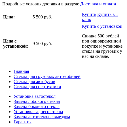
Подробные условия доставки в разделе
Доставка и оплата
Купить
Купить в 1
Цена:
5 500 руб.
клик
Купить с установкой
Скидка 500 рублей
Цена с
при одновременной
9 500 руб.
установкой:
покупке и установке
стекла на грузовик у
нас на складе.
Главная
Стекла для грузовых автомобилей
Стекла для автобусов
Стекла для спецтехники
Установка автостекол
Замена лобового стекла
Замена бокового стекла
Установка заднего стекла
Замена автостекол с выездом
Гарантия