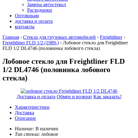
Замена автостекол
Расходники
Оптовикам
доставка и оплата
контакты
Главная
›
Стекла для грузовых автомобилей
›
Freightliner
›
Freightliner FLD 1/2 (1989-)
› Лобовое стекло для Freightliner
FLD 1/2 DL4746
(половинка лобового стекла)
Лобовое стекло для Freightliner FLD
1/2 DL4746 (половинка лобового
стекла)
Доставка и оплата
Обмен и возврат
Как заказать?
Характеристики
Доставка
Описание
Наличие:
В наличии
Тип стекла:
лобовое