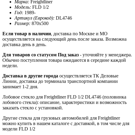
Марка:
Freightliner
Модель:
FLD 1/2
Год:
1989-
Артикул (Еврокод):
DL4746
Размер:
870х500
Если товар в наличии
, доставка по Москве и МО
осуществляется на следующий день после заказа. Возможна
доставка день в день.
Для товаров со статусом Под заказ
- уточняйте у менеджера.
Обычно поступления товара ожидаются в середине каждой
недели.
Доставка в другие города
осуществляется ТК Деловые
Линии, доставка до терминала транспортной компании
занимает 1-2 дня.
Лобовое стекло для Freightliner FLD 1/2 DL4746 (половинка
лобового стекла): описание, характеристики и возможность
заказать стекло с установкой.
Другие стекла для грузовых автомобилей для Freightliner
можно купить в нашем каталоге с доставкой, в том числе для
модели FLD 1/2