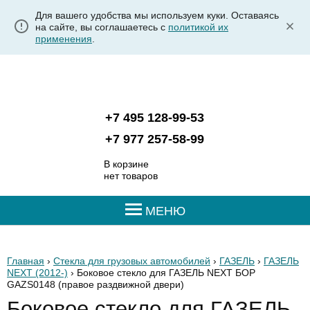
Для вашего удобства мы используем куки. Оставаясь
на сайте, вы соглашаетесь с
политикой их
применения
.
+7 495 128-99-53
+7 977 257-58-99
В корзине
нет товаров
МЕНЮ
Главная
›
Стекла для грузовых автомобилей
›
ГАЗЕЛЬ
›
ГАЗЕЛЬ
NEXT (2012-)
› Боковое стекло для ГАЗЕЛЬ NEXT БОР
GAZS0148
(правое раздвижной двери)
Боковое стекло для ГАЗЕЛЬ