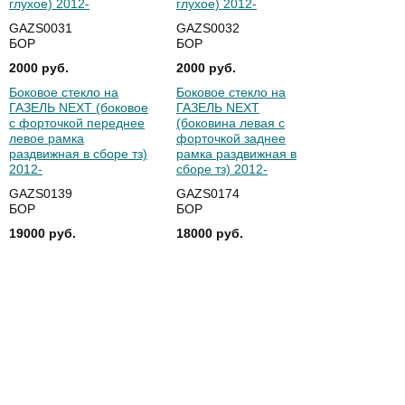
глухое) 2012-
глухое) 2012-
GAZS0031
GAZS0032
БОР
БОР
2000 руб.
2000 руб.
Боковое стекло на
Боковое стекло на
ГАЗЕЛЬ NEXT (боковое
ГАЗЕЛЬ NEXT
с форточкой переднее
(боковина левая с
левое рамка
форточкой заднее
раздвижная в сборе тз)
рамка раздвижная в
2012-
сборе тз) 2012-
GAZS0139
GAZS0174
БОР
БОР
19000 руб.
18000 руб.