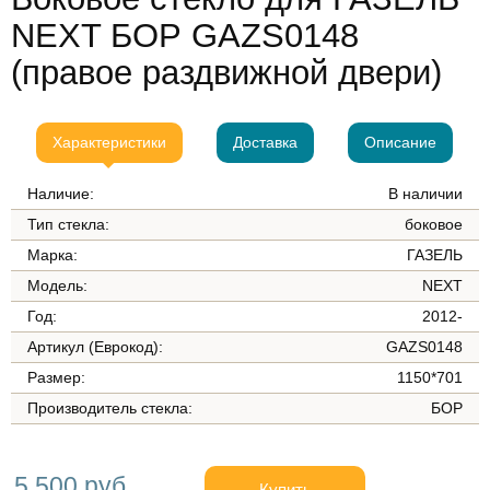
NEXT БОР GAZS0148
(правое раздвижной двери)
Характеристики
Доставка
Описание
Наличие:
В наличии
Тип стекла:
боковое
Марка:
ГАЗЕЛЬ
Модель:
NEXT
Год:
2012-
Артикул (Еврокод):
GAZS0148
Размер:
1150*701
Производитель стекла:
БОР
5 500 руб.
Купить