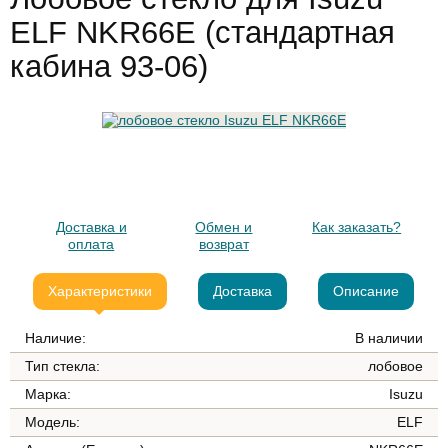
ELF NKR66E (стандартная
кабина 93-06)
Доставка и
Обмен и
Как заказать?
оплата
возврат
Характеристики
Доставка
Описание
Наличие:
В наличии
Тип стекла:
лобовое
Марка:
Isuzu
Модель:
ELF