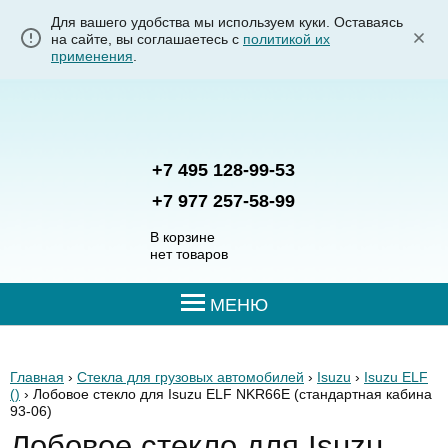
Для вашего удобства мы используем куки. Оставаясь
на сайте, вы соглашаетесь с
политикой их
применения
.
+7 495 128-99-53
+7 977 257-58-99
В корзине
нет товаров
МЕНЮ
Главная
›
Стекла для грузовых автомобилей
›
Isuzu
›
Isuzu ELF
()
› Лобовое стекло для Isuzu ELF NKR66E
(стандартная кабина
93-06)
Лобовое стекло для Isuzu