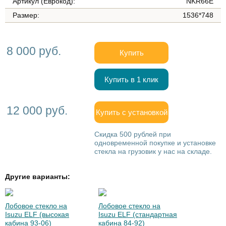
Артикул (Еврокод):
NKR66E
Размер:
1536*748
8 000 руб.
Купить
Купить в 1 клик
12 000 руб.
Купить с установкой
Скидка 500 рублей при
одновременной покупке и установке
стекла на грузовик у нас на складе.
Другие варианты:
Лобовое стекло на
Лобовое стекло на
Isuzu ELF (высокая
Isuzu ELF (стандартная
кабина 93-06)
кабина 84-92)