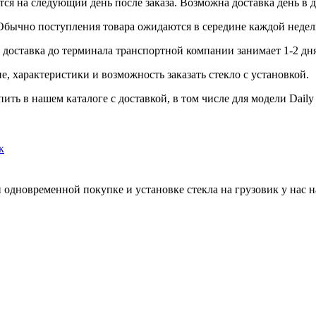
ся на следующий день после заказа. Возможна доставка день в д
 Обычно поступления товара ожидаются в середине каждой недел
доставка до терминала транспортной компании занимает 1-2 дня
, характеристики и возможность заказать стекло с установкой.
ть в нашем каталоге с доставкой, в том числе для модели Daily
к
 одновременной покупке и установке стекла на грузовик у нас н