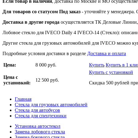
Если товар в наличии
, доставка по Москве и МО осуществляет
Для товаров со статусом Под заказ
- уточняйте у менеджера.
Доставка в другие города
осуществляется ТК Деловые Линии, 
Лобовое стекло для IVECO Daily 4 IVECO-14 (Стекло): описание
Другие стекла для грузовых автомобилей для IVECO можно купи
Подробные условия доставки в разделе
Доставка и оплата
Цена:
8 000 руб.
Купить
Купить в 1 кли
Купить с установкой
Цена с
12 500 руб.
установкой:
Скидка 500 рублей при
Главная
Стекла для грузовых автомобилей
Стекла для автобусов
Стекла для спецтехники
Установка автостекол
Замена лобового стекла
Замена бокового стекла