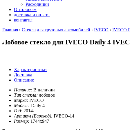
Расходники
Оптовикам
доставка и оплата
контакты
Главная
›
Стекла для грузовых автомобилей
›
IVECO
›
IVECO Da
Лобовое стекло для IVECO Daily 4 IVEC
Характеристики
Доставка
Описание
Наличие:
В наличии
Тип стекла:
лобовое
Марка:
IVECO
Модель:
Daily 4
Год:
2014-
Артикул (Еврокод):
IVECO-14
Размер:
1744х947