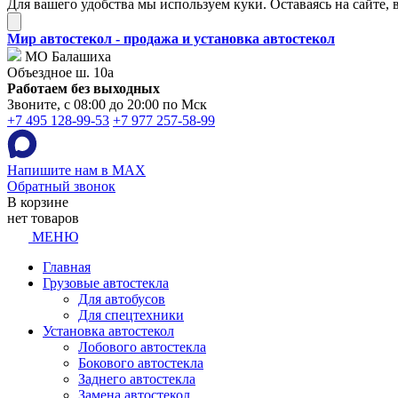
Для вашего удобства мы используем куки. Оставаясь на сайте, 
Мир автостекол - продажа и установка автостекол
МО Балашиха
Объездное ш. 10а
Работаем без выходных
Звоните, с 08:00 до 20:00 по Мск
+7 495 128-99-53
+7 977 257-58-99
Напишите нам в MAX
Обратный звонок
В корзине
нет товаров
МЕНЮ
Главная
Грузовые автостекла
Для автобусов
Для спецтехники
Установка автостекол
Лобового автостекла
Бокового автостекла
Заднего автостекла
Замена автостекол