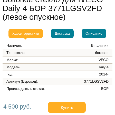
Daily 4 БОР 3771LGSV2FD
(левое опускное)
Характеристики
Доставка
Описание
Наличие:
В наличии
Тип стекла:
боковое
Марка:
IVECO
Модель:
Daily 4
Год:
2014-
Артикул (Еврокод):
3771LGSV2FD
Производитель стекла:
БОР
4 500 руб.
Купить