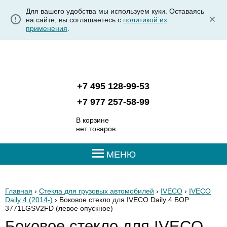
Для вашего удобства мы используем куки. Оставаясь
на сайте, вы соглашаетесь с
политикой их
применения
.
+7 495 128-99-53
+7 977 257-58-99
В корзине
нет товаров
МЕНЮ
Главная
›
Стекла для грузовых автомобилей
›
IVECO
›
IVECO
Daily 4 (2014-)
› Боковое стекло для IVECO Daily 4 БОР
3771LGSV2FD
(левое опускное)
Боковое стекло для IVECO