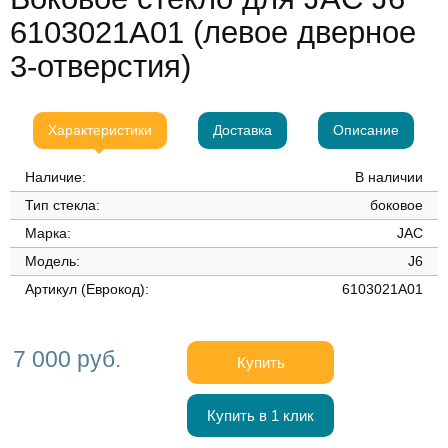
6103021A01 (левое дверное
3-отверстия)
Характеристики
Доставка
Описание
Наличие:
В наличии
Тип стекла:
боковое
Марка:
JAC
Модель:
J6
Артикул (Еврокод):
6103021A01
7 000 руб.
Купить
Купить в 1 клик