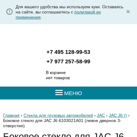
Для вашего удобства мы используем куки. Оставаясь
на сайте, вы соглашаетесь с
политикой их
применения
.
+7 495 128-99-53
+7 977 257-58-99
В корзине
нет товаров
МЕНЮ
Главная
›
Стекла для грузовых автомобилей
›
JAC
›
JAC J6 ()
›
Боковое стекло для JAC J6 6103021A01
(левое дверное 3-
отверстия)
Боковое стекло для JAC J6