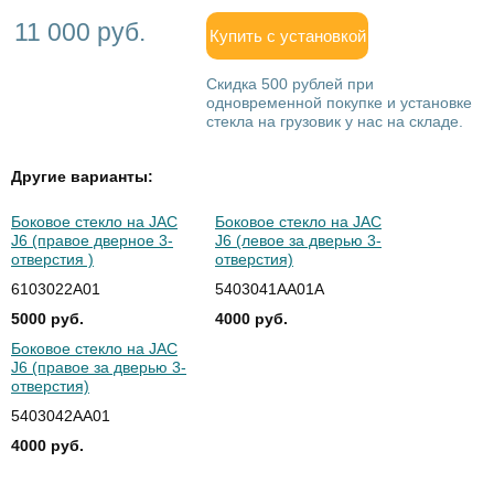
11 000 руб.
Купить с установкой
Скидка 500 рублей при
одновременной покупке и установке
стекла на грузовик у нас на складе.
Другие варианты:
Боковое стекло на JAC
Боковое стекло на JAC
J6 (правое дверное 3-
J6 (левое за дверью 3-
отверстия )
отверстия)
6103022A01
5403041AA01A
5000 руб.
4000 руб.
Боковое стекло на JAC
J6 (правое за дверью 3-
отверстия)
5403042AA01
4000 руб.