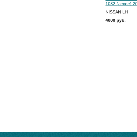
1032 (левое) 2
NISSAN LH
4000 руб.