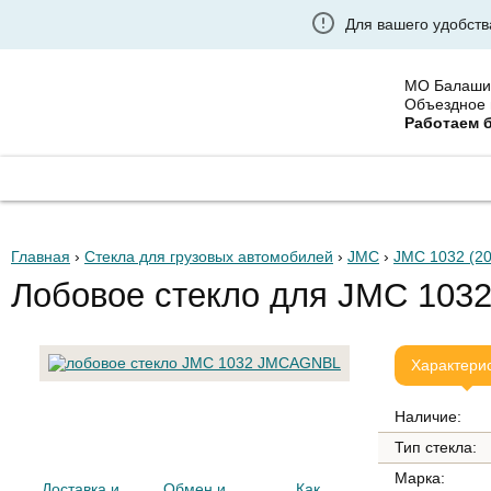
Для вашего удобств
МО Балаши
Объездное 
Работаем 
ГЛАВНАЯ
ГРУЗОВЫЕ АВТОСТЕКЛА
УСТАНО
Главная
›
Стекла для грузовых автомобилей
›
JMC
›
JMC 1032 (20
Лобовое стекло для JMC 103
Характери
Наличие:
Тип стекла:
Марка:
Доставка и
Обмен и
Как