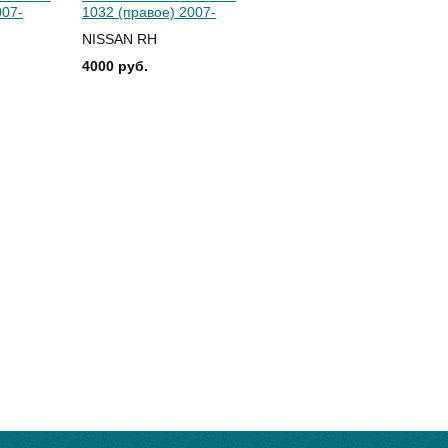
007-
1032 (правое) 2007-
NISSAN RH
4000 руб.