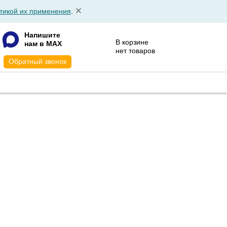
тикой их применения
.
Напишите
В корзине
нам в MAX
нет товаров
Обратный звонок
АТА
КОНТАКТЫ