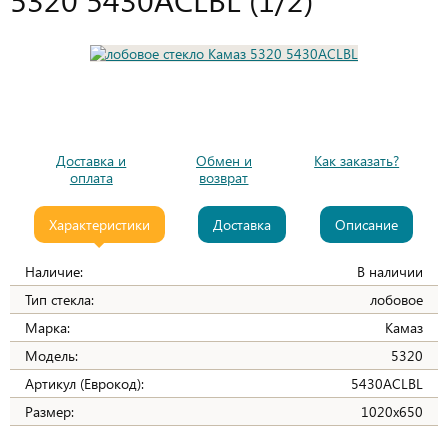
Доставка и
Обмен и
Как заказать?
оплата
возврат
Характеристики
Доставка
Описание
Наличие:
В наличии
Тип стекла:
лобовое
Марка:
Камаз
Модель:
5320
Артикул (Еврокод):
5430ACLBL
Размер:
1020х650