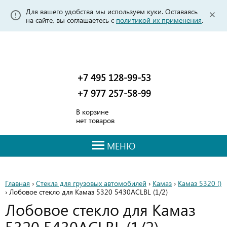
Для вашего удобства мы используем куки. Оставаясь
на сайте, вы соглашаетесь с
политикой их применения
.
+7 495 128-99-53
+7 977 257-58-99
В корзине
нет товаров
МЕНЮ
Главная
›
Стекла для грузовых автомобилей
›
Камаз
›
Камаз 5320 ()
› Лобовое стекло для Камаз 5320 5430ACLBL
(1/2)
Лобовое стекло для Камаз
5320 5430ACLBL (1/2)