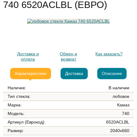
740 6520ACLBL (ЕВРО)
Доставка и
Обмен и
Как заказать?
оплата
возврат
Характеристики
Доставка
Описание
Наличие:
В наличии
Тип стекла:
лобовое
Марка:
Камаз
Модель:
740
Артикул (Еврокод):
6520ACLBL
Размер:
2040х660