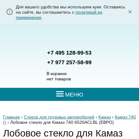
Для вашего удобства мы используем куки. Оставаясь
на сайте, вы соглашаетесь с
политикой их
применения
.
+7 495 128-99-53
+7 977 257-58-99
В корзине
нет товаров
МЕНЮ
Главная
›
Стекла для грузовых автомобилей
›
Камаз
›
Камаз 740
()
› Лобовое стекло для Камаз 740 6520ACLBL
(ЕВРО)
Лобовое стекло для Камаз