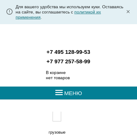
Для вашего удобства мы используем куки. Оставаясь
на сайте, вы соглашаетесь с
политикой их
применения
.
+7 495 128-99-53
+7 977 257-58-99
В корзине
нет товаров
МЕНЮ
грузовые