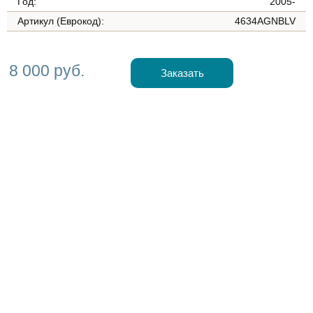
Год:
2005-
Артикул (Еврокод):
4634AGNBLV
8 000 руб.
Заказать