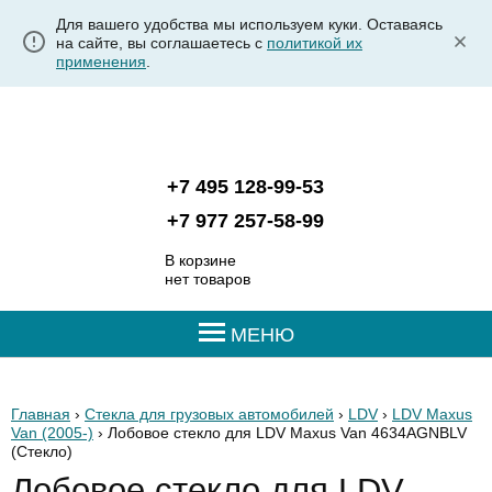
Для вашего удобства мы используем куки. Оставаясь
на сайте, вы соглашаетесь с
политикой их
применения
.
+7 495 128-99-53
+7 977 257-58-99
В корзине
нет товаров
МЕНЮ
Главная
›
Стекла для грузовых автомобилей
›
LDV
›
LDV Maxus
Van (2005-)
› Лобовое стекло для LDV Maxus Van 4634AGNBLV
(Стекло)
Лобовое стекло для LDV