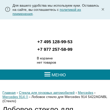
Для вашего удобства мы используем куки. Оставаясь
на сайте, вы соглашаетесь с
политикой их
применения
.
+7 495 128-99-53
+7 977 257-58-99
В корзине
нет товаров
МЕНЮ
Главная
›
Стекла для грузовых автомобилей
›
Mercedes
›
Mercedes 914 ()
› Лобовое стекло для Mercedes 914 5422AGNBL
(Стекло)
Лобовое стекло для