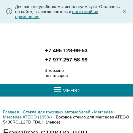
Для вашего удобства мы используем куки. Оставаясь
на сайте, вы соглашаетесь с
политикой их
применения
.
+7 495 128-99-53
+7 977 257-58-99
В корзине
нет товаров
МЕНЮ
Главная
›
Стекла для грузовых автомобилей
›
Mercedes
›
Mercedes ATEGO (1998-)
› Боковое стекло для Mercedes ATEGO
5430RCLL2FD FD/LH
(левое)
Боковое стекло для