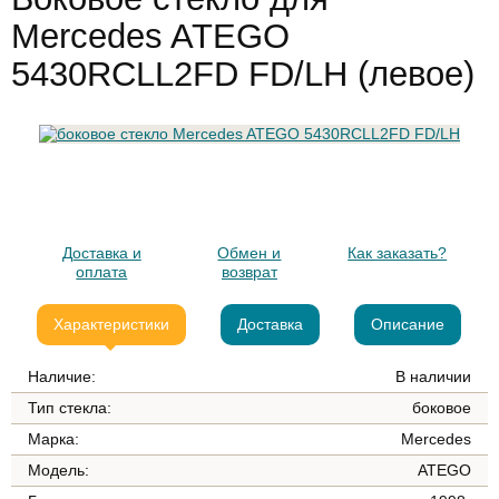
Mercedes ATEGO
5430RCLL2FD FD/LH (левое)
Доставка и
Обмен и
Как заказать?
оплата
возврат
Характеристики
Доставка
Описание
Наличие:
В наличии
Тип стекла:
боковое
Марка:
Mercedes
Модель:
ATEGO