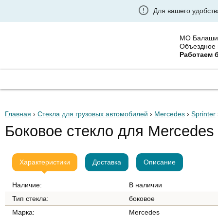
Для вашего удобств
МО Балаши
Объездное 
Работаем 
ГЛАВНАЯ
ГРУЗОВЫЕ АВТОСТЕКЛА
УСТАНО
Главная
›
Стекла для грузовых автомобилей
›
Mercedes
›
Sprinter
Боковое стекло для Mercedes
Характеристики
Доставка
Описание
Наличие:
В наличии
Тип стекла:
боковое
Марка:
Mercedes