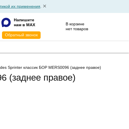
тикой их применения
.
Напишите
В корзине
нам в MAX
нет товаров
Обратный звонок
АТА
КОНТАКТЫ
edes Sprinter классик БОР MERS0096
(заднее правое)
6 (заднее правое)