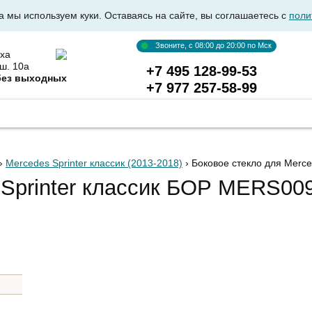
а мы используем куки. Оставаясь на сайте, вы соглашаетесь с
поли
Звоните, с 08:00 до 20:00 по Мск
ха
ш. 10а
+7 495 128-99-53
без выходных
+7 977 257-58-99
ВКА АВТОСТЕКОЛ
ОПТОВИКАМ
ДОСТАВКА И ОПЛ
›
Mercedes Sprinter классик (2013-2018)
› Боковое стекло для Merc
 Sprinter классик БОР MERS009