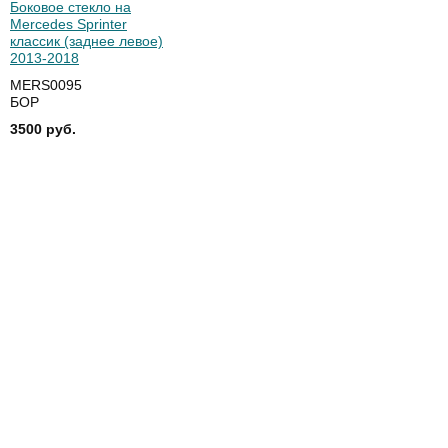
Боковое стекло на
Mercedes Sprinter
классик (заднее левое)
2013-2018
MERS0095
БОР
3500 руб.