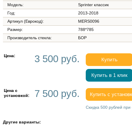
Модель:
Sprinter классик
Год:
2013-2018
Артикул (Еврокод):
MERS0096
Размер:
788*785
Производитель стекла:
БОР
Цена:
3 500 руб.
Купить
Купить в 1 клик
Цена с
7 500 руб.
Купить с установ
установкой:
Скидка 500 рублей при 
Другие варианты: