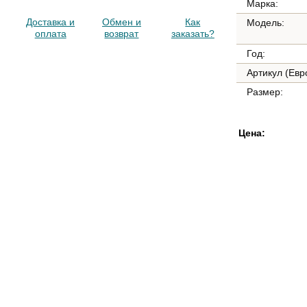
Марка:
Доставка и
Обмен и
Как
Модель:
оплата
возврат
заказать?
Год:
Артикул (Евр
Размер:
Цена: