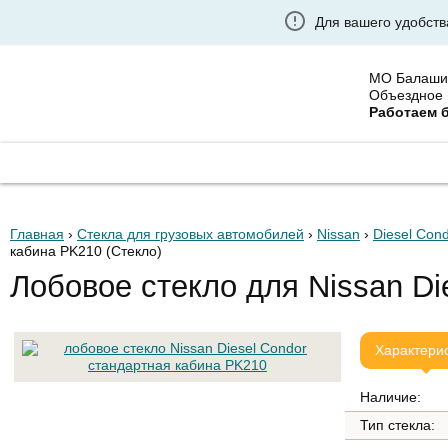
Для вашего удобств
МО Балаши
Объездное 
Работаем 
ГЛАВНАЯ
ГРУЗОВЫЕ АВТОСТЕКЛА
УСТАНО
Главная
›
Стекла для грузовых автомобилей
›
Nissan
›
Diesel Con
кабина PK210
(Стекло)
Лобовое стекло для Nissan Di
Характери
Наличие:
Тип стекла: