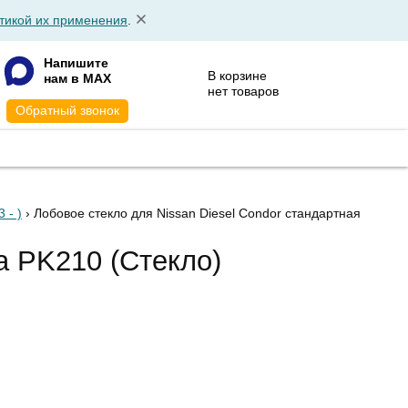
тикой их применения
.
Напишите
В корзине
нам в MAX
нет товаров
Обратный звонок
АТА
КОНТАКТЫ
 - )
› Лобовое стекло для Nissan Diesel Condor стандартная
а PK210 (Стекло)