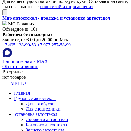
Для вашего удобства мы используем куки. Оставаясь на сайте,
вы соглашаетесь с
политикой их применения
.
Мир автостекол - продажа и установка автостекол
МО Балашиха
Объездное ш. 10а
Работаем без выходных
Звоните, с 08:00 до 20:00 по Мск
+7 495 128-99-53
+7 977 257-58-99
Напишите нам в MAX
Обратный звонок
В корзине
нет товаров
МЕНЮ
Главная
Грузовые автостекла
Для автобусов
Для спецтехники
Установка автостекол
Лобового автостекла
Бокового автостекла
Заднего автостекла