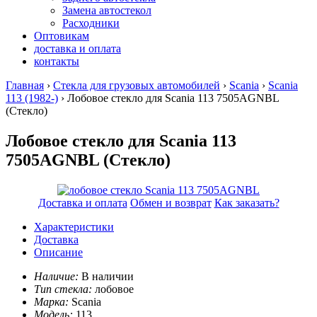
Замена автостекол
Расходники
Оптовикам
доставка и оплата
контакты
Главная
›
Стекла для грузовых автомобилей
›
Scania
›
Scania
113 (1982-)
› Лобовое стекло для Scania 113 7505AGNBL
(Стекло)
Лобовое стекло для Scania 113
7505AGNBL (Стекло)
Доставка и оплата
Обмен и возврат
Как заказать?
Характеристики
Доставка
Описание
Наличие:
В наличии
Тип стекла:
лобовое
Марка:
Scania
Модель:
113