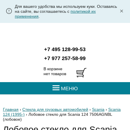
Для вашего удобства мы используем куки. Оставаясь
на сайте, вы соглашаетесь с
политикой их
применения
.
+7 495 128-99-53
+7 977 257-58-99
В корзине
нет товаров
МЕНЮ
Главная
›
Стекла для грузовых автомобилей
›
Scania
›
Scania
124 (1995-)
› Лобовое стекло для Scania 124 7506AGNBL
(лобовое)
Лобовое стекло для Scania