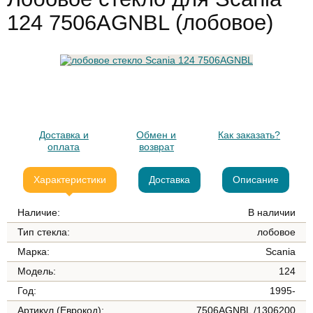
124 7506AGNBL (лобовое)
Доставка и
Обмен и
Как заказать?
оплата
возврат
Характеристики
Доставка
Описание
Наличие:
В наличии
Тип стекла:
лобовое
Марка:
Scania
Модель:
124
Год:
1995-
Артикул (Еврокод):
7506AGNBL /1306200