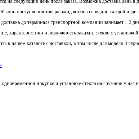
ся на следующий день после заказа. Возможна доставка день в д
 Обычно поступления товара ожидаются в середине каждой недел
доставка до терминала транспортной компании занимает 1-2 дня
ие, характеристики и возможность заказать стекло с установкой
ть в нашем каталоге с доставкой, в том числе для модели 3 сери
к
 одновременной покупке и установке стекла на грузовик у нас н