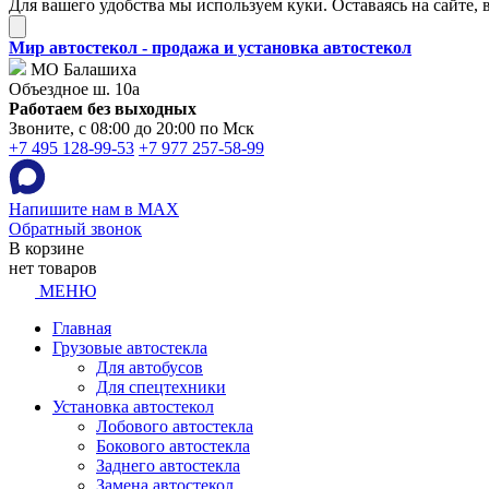
Для вашего удобства мы используем куки. Оставаясь на сайте, 
Мир автостекол - продажа и установка автостекол
МО Балашиха
Объездное ш. 10а
Работаем без выходных
Звоните, с 08:00 до 20:00 по Мск
+7 495 128-99-53
+7 977 257-58-99
Напишите нам в MAX
Обратный звонок
В корзине
нет товаров
МЕНЮ
Главная
Грузовые автостекла
Для автобусов
Для спецтехники
Установка автостекол
Лобового автостекла
Бокового автостекла
Заднего автостекла
Замена автостекол