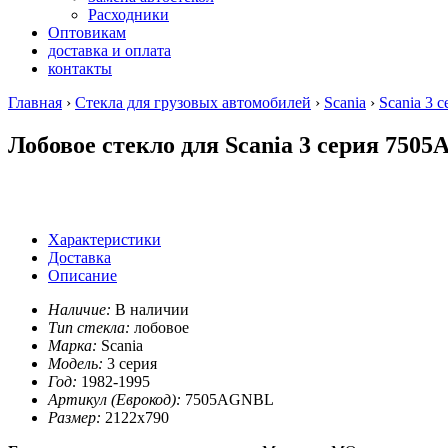
Расходники
Оптовикам
доставка и оплата
контакты
Главная
›
Стекла для грузовых автомобилей
›
Scania
›
Scania 3 с
Лобовое стекло для Scania 3 серия 750
Характеристики
Доставка
Описание
Наличие:
В наличии
Тип стекла:
лобовое
Марка:
Scania
Модель:
3 серия
Год:
1982-1995
Артикул (Еврокод):
7505AGNBL
Размер:
2122x790