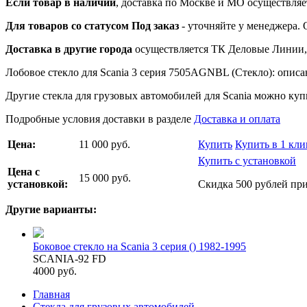
Если товар в наличии
, доставка по Москве и МО осуществляет
Для товаров со статусом Под заказ
- уточняйте у менеджера.
Доставка в другие города
осуществляется ТК Деловые Линии, 
Лобовое стекло для Scania 3 серия 7505AGNBL (Стекло): описан
Другие стекла для грузовых автомобилей для Scania можно купи
Подробные условия доставки в разделе
Доставка и оплата
Цена:
11 000 руб.
Купить
Купить в 1 кли
Купить с установкой
Цена с
15 000 руб.
установкой:
Скидка 500 рублей при
Другие варианты:
Боковое стекло на Scania 3 серия () 1982-1995
SCANIA-92 FD
4000 руб.
Главная
Стекла для грузовых автомобилей