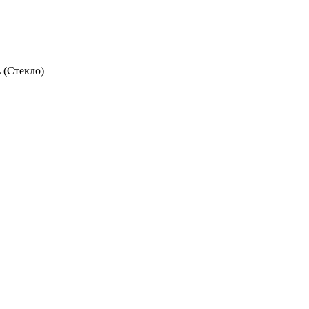
L
(Стекло)