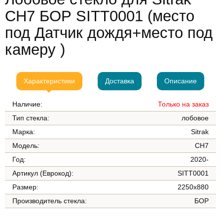
CH7 БОР SITT0001 (место
под Датчик дождя+место под
камеру )
Характеристики
Доставка
Описание
Наличие:
Только на заказ
Тип стекла:
лобовое
Марка:
Sitrak
Модель:
CH7
Год:
2020-
Артикул (Еврокод):
SITT0001
Размер:
2250x880
Производитель стекла:
БОР