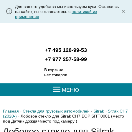
Для вашего удобства мы используем куки. Оставаясь
на сайте, вы соглашаетесь с
политикой их
применения
.
+7 495 128-99-53
+7 977 257-58-99
В корзине
нет товаров
МЕНЮ
Главная
›
Стекла для грузовых автомобилей
›
Sitrak
›
Sitrak CH7
(2020-)
› Лобовое стекло для Sitrak CH7 БОР SITT0001
(место
под Датчик дождя+место под камеру )
Лобовое стекло для Sitrak