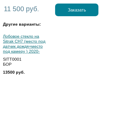
11 500 руб.
Заказать
Другие варианты:
Лобовое стекло на
Sitrak CH7 (место под
датчик дождя+место
под камеру ) 2020-
SITT0001
БОР
13500 руб.