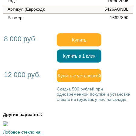
Год:
1994-2006
Артикул (Еврокод):
5426AGNBL
Размер:
1662*890
8 000 руб.
Купить
Купить в 1 клик
12 000 руб.
Купить с установкой
Скидка 500 рублей при
одновременной покупке и установке
стекла на грузовик у нас на складе.
Другие варианты:
Лобовое стекло на