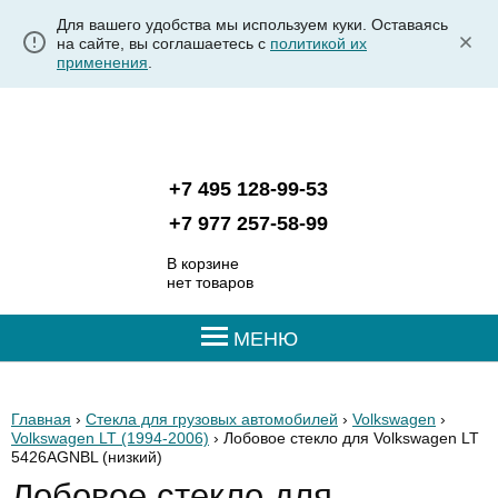
Для вашего удобства мы используем куки. Оставаясь
на сайте, вы соглашаетесь с
политикой их
применения
.
+7 495 128-99-53
+7 977 257-58-99
В корзине
нет товаров
МЕНЮ
Главная
›
Стекла для грузовых автомобилей
›
Volkswagen
›
Volkswagen LT (1994-2006)
› Лобовое стекло для Volkswagen LT
5426AGNBL
(низкий)
Лобовое стекло для