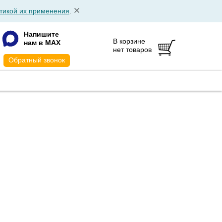
тикой их применения
.
Напишите
В корзине
нам в MAX
нет товаров
Обратный звонок
АТА
КОНТАКТЫ