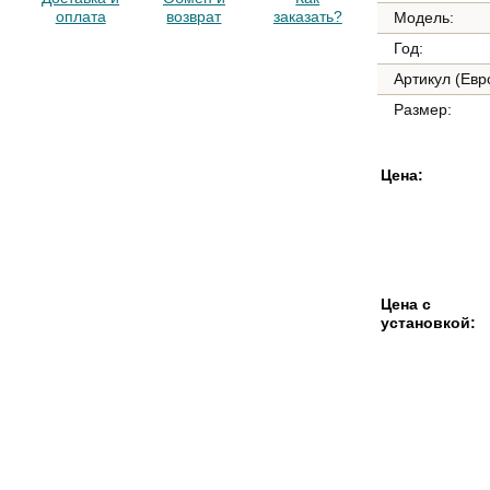
оплата
возврат
заказать?
Модель:
Год:
Артикул (Евр
Размер:
Цена:
Цена с
установкой: