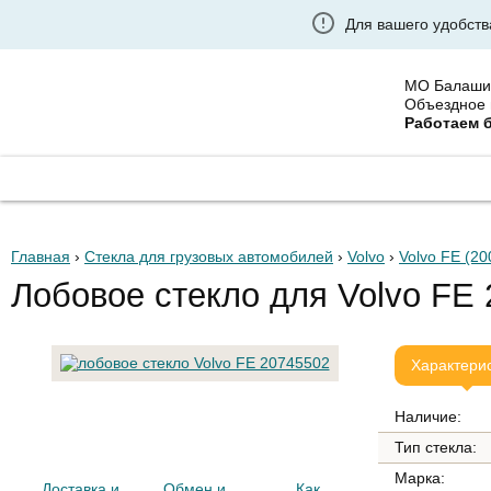
Для вашего удобств
МО Балаши
Объездное 
Работаем 
ГЛАВНАЯ
ГРУЗОВЫЕ АВТОСТЕКЛА
УСТАНО
Главная
›
Стекла для грузовых автомобилей
›
Volvo
›
Volvo FE (20
Лобовое стекло для Volvo FE 
Характери
Наличие:
Тип стекла:
Марка:
Доставка и
Обмен и
Как