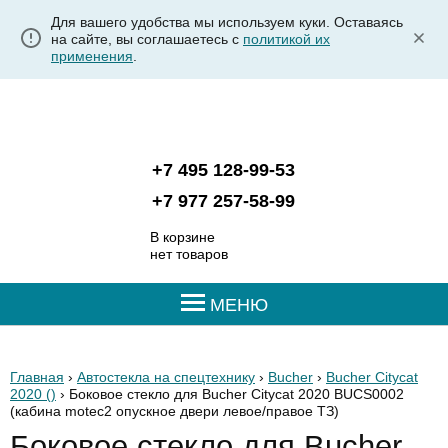
Для вашего удобства мы используем куки. Оставаясь
на сайте, вы соглашаетесь с
политикой их
применения
.
+7 495 128-99-53
+7 977 257-58-99
В корзине
нет товаров
МЕНЮ
Главная
›
Автостекла на спецтехнику
›
Bucher
›
Bucher Citycat
2020 ()
› Боковое стекло для Bucher Citycat 2020 BUCS0002
(кабина motec2 опускное двери левое/правое ТЗ)
Боковое стекло для Bucher