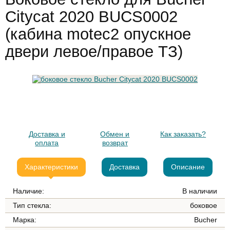
Citycat 2020 BUCS0002
(кабина motec2 опускное
двери левое/правое ТЗ)
Доставка и
Обмен и
Как заказать?
оплата
возврат
Характеристики
Доставка
Описание
Наличие:
В наличии
Тип стекла:
боковое
Марка:
Bucher