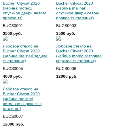
Bucher Citycat 2020
Bucher Citycat 2020
(кабина motec1
(кабина malinari
опускное двери левое/
опускное двери левое/
правое тз)
правое тз сталинит)
BUCS0001
BUCS0003
3500 руб.
3500 руб.
Лобовое стекло на
Лобовое стекло на
Bucher Citycat 2020
Bucher Citycat 2020
(кабина malinari заднее
(кабина motec ветровое
тз сталинит)
верхнее тз сталинит)
BUCS0005
BUCS0006
4000 руб.
12000 руб.
Лобовое стекло на
Bucher Citycat 2020
(кабина malinari
ветровое верхнее тз
сталинит)
BUCS0007
12000 руб.