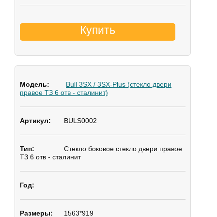
Купить
Bull 3SX / 3SX-Plus (стекло двери
правое ТЗ 6 отв - сталинит)
BULS0002
Стекло боковое
стекло двери правое
ТЗ 6 отв - сталинит
1563*919