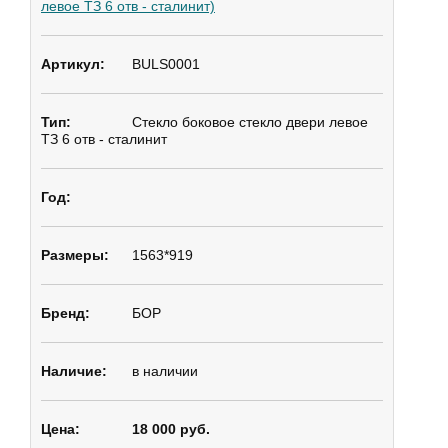
левое ТЗ 6 отв - сталинит)
BULS0001
Стекло боковое
стекло двери левое
ТЗ 6 отв - сталинит
1563*919
БОР
в наличии
18 000 руб.