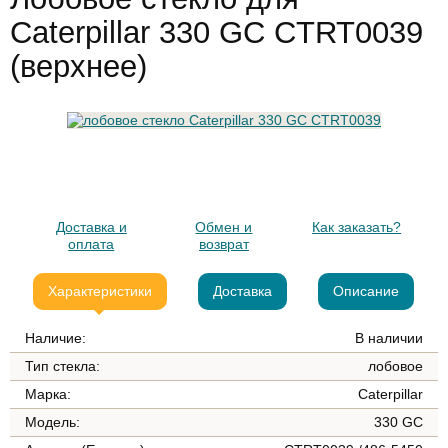
Caterpillar 330 GC CTRT0039
(верхнее)
Доставка и
Обмен и
Как заказать?
оплата
возврат
Характеристики
Доставка
Описание
Наличие:
В наличии
Тип стекла:
лобовое
Марка:
Caterpillar
Модель:
330 GC