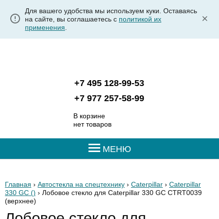
Для вашего удобства мы используем куки. Оставаясь
на сайте, вы соглашаетесь с
политикой их
применения
.
+7 495 128-99-53
+7 977 257-58-99
В корзине
нет товаров
МЕНЮ
Главная
›
Автостекла на спецтехнику
›
Caterpillar
›
Caterpillar
330 GC ()
› Лобовое стекло для Caterpillar 330 GC CTRT0039
(верхнее)
Лобовое стекло для