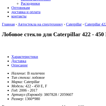
Расходники
Оптовикам
доставка и оплата
контакты
Главная
›
Автостекла на спецтехнику
›
Caterpillar
›
Caterpillar 42
Лобовое стекло для Caterpillar 422 - 450
Характеристики
Доставка
Описание
Наличие:
В наличии
Тип стекла:
лобовое
Марка:
Caterpillar
Модель:
422 - 450 E, F
Год:
2006 - 2017
Артикул (Еврокод):
3807828 / 2059607
Размер:
1360*980