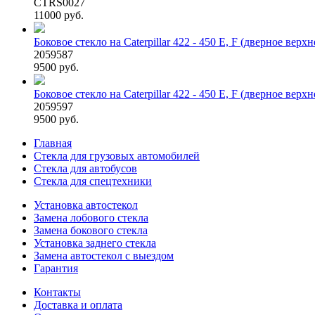
CTRS0027
11000 руб.
Боковое стекло на Caterpillar 422 - 450 E, F (дверное верхн
2059587
9500 руб.
Боковое стекло на Caterpillar 422 - 450 E, F (дверное верхн
2059597
9500 руб.
Главная
Стекла для грузовых автомобилей
Стекла для автобусов
Стекла для спецтехники
Установка автостекол
Замена лобового стекла
Замена бокового стекла
Установка заднего стекла
Замена автостекол с выездом
Гарантия
Контакты
Доставка и оплата