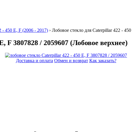
2 - 450 E, F (2006 - 2017)
› Лобовое стекло для Caterpillar 422 - 45
 E, F 3807828 / 2059607 (Лобовое верхнее)
Доставка и оплата
Обмен и возврат
Как заказать?