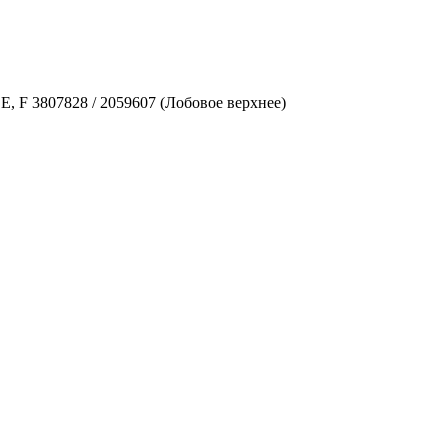
0 E, F 3807828 / 2059607
(Лобовое верхнее)