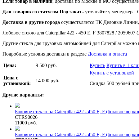
Если товар в наличии
, доставка по Москве и МО осуществляет
Для товаров со статусом Под заказ
- уточняйте у менеджера.
Доставка в другие города
осуществляется ТК Деловые Линии, 
Лобовое стекло для Caterpillar 422 - 450 E, F 3807828 / 205960
Другие стекла для грузовых автомобилей для Caterpillar можно к
Подробные условия доставки в разделе
Доставка и оплата
Цена:
9 500 руб.
Купить
Купить в 1 кли
Купить с установкой
Цена с
14 000 руб.
установкой:
Скидка 500 рублей при
Другие варианты:
Боковое стекло на Caterpillar 422 - 450 E, F (боковое верхн
CTRS0026
11000 руб.
Боковое стекло на Caterpillar 422 - 450 E, F (боковое верх