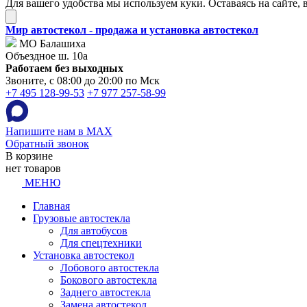
Для вашего удобства мы используем куки. Оставаясь на сайте, 
Мир автостекол - продажа и установка автостекол
МО Балашиха
Объездное ш. 10а
Работаем без выходных
Звоните, с 08:00 до 20:00 по Мск
+7 495 128-99-53
+7 977 257-58-99
Напишите нам в MAX
Обратный звонок
В корзине
нет товаров
МЕНЮ
Главная
Грузовые автостекла
Для автобусов
Для спецтехники
Установка автостекол
Лобового автостекла
Бокового автостекла
Заднего автостекла
Замена автостекол