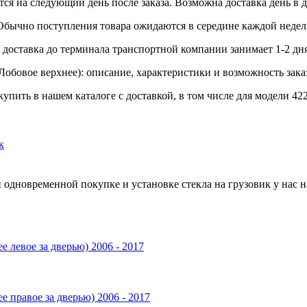
ся на следующий день после заказа. Возможна доставка день в д
 Обычно поступления товара ожидаются в середине каждой недел
доставка до терминала транспортной компании занимает 1-2 дня
7 (Лобовое верхнее): описание, характеристики и возможность зака
упить в нашем каталоге с доставкой, в том числе для модели 422 
к
 одновременной покупке и установке стекла на грузовик у нас н
ее левое за дверью) 2006 - 2017
нее правое за дверью) 2006 - 2017