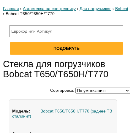
Главная
›
Автостекла на спецтехнику
›
Для погрузчиков
›
Bobcat
› Bobcat T650/T650H/T770
Стекла для погрузчиков
Bobcat T650/T650H/T770
Сортировка:
Bobcat T650/T650H/T770 (заднее ТЗ
сталинит)