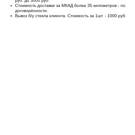
руб. до 3000 руб.
Стоимость доставки за МКАД более 35 километров - по
договорённости.
Вывоз б/у стекла клиента. Стоимость за 1шт. - 1000 руб.