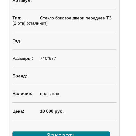
Стекло боковое
двери переднее ТЗ
(2 отв) (сталинит)
740*677
под заказ
10 000 руб.
Заказать