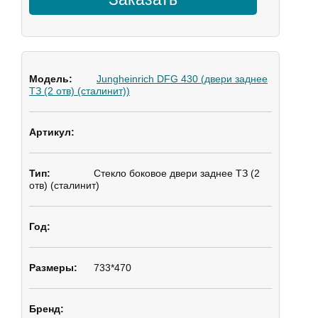
Jungheinrich DFG 430 (двери заднее
ТЗ (2 отв) (сталинит))
Стекло боковое
двери заднее ТЗ (2
отв) (сталинит)
733*470