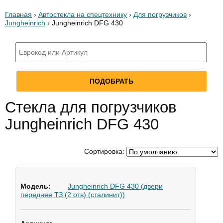
Главная
›
Автостекла на спецтехнику
›
Для погрузчиков
›
Jungheinrich
› Jungheinrich DFG 430
Стекла для погрузчиков
Jungheinrich DFG 430
Сортировка:
Jungheinrich DFG 430 (двери
переднее ТЗ (2 отв) (сталинит))