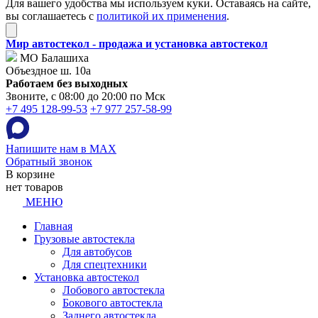
Для вашего удобства мы используем куки. Оставаясь на сайте,
вы соглашаетесь с
политикой их применения
.
Мир автостекол - продажа и установка автостекол
МО Балашиха
Объездное ш. 10а
Работаем без выходных
Звоните, с 08:00 до 20:00 по Мск
+7 495 128-99-53
+7 977 257-58-99
Напишите нам в MAX
Обратный звонок
В корзине
нет товаров
МЕНЮ
Главная
Грузовые автостекла
Для автобусов
Для спецтехники
Установка автостекол
Лобового автостекла
Бокового автостекла
Заднего автостекла