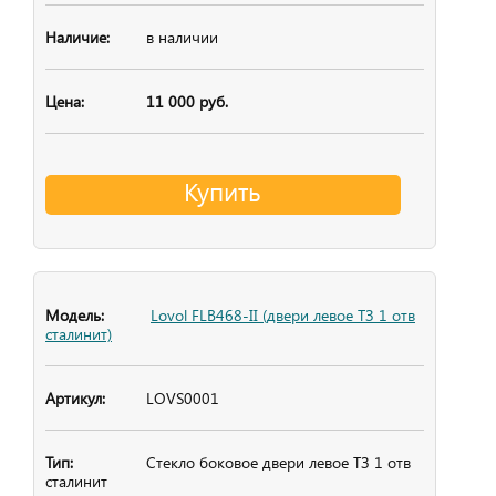
в наличии
11 000 руб.
Купить
Lovol FLB468-II (двери левое ТЗ 1 отв
сталинит)
LOVS0001
Стекло боковое
двери левое ТЗ 1 отв
сталинит