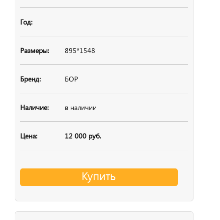
895*1548
БОР
в наличии
12 000 руб.
Купить