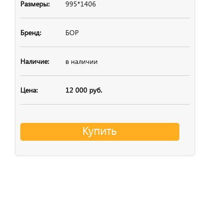
995*1406
БОР
в наличии
12 000 руб.
Купить