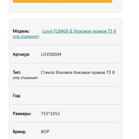
Lovol FLB468-II (боковое правое ТЗ 8
отв сталинит)
LOVS0004
Стекло боковое
боковое правое ТЗ 8
отв сталинит
755*1051
БОР