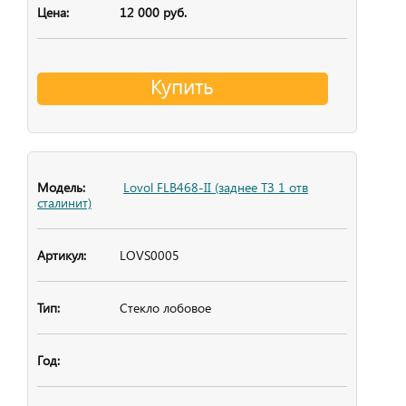
12 000 руб.
Купить
Lovol FLB468-II (заднее ТЗ 1 отв
сталинит)
LOVS0005
Стекло лобовое