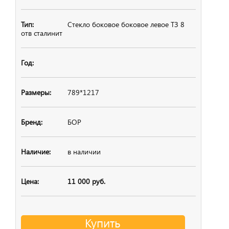
Стекло боковое
боковое левое ТЗ 8
отв сталинит
789*1217
БОР
в наличии
11 000 руб.
Купить