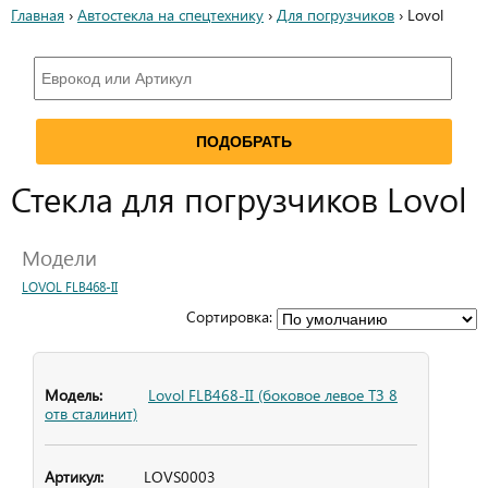
Главная
›
Автостекла на спецтехнику
›
Для погрузчиков
› Lovol
Стекла для погрузчиков Lovol
Модели
LOVOL FLB468-II
Сортировка:
Lovol FLB468-II (боковое левое ТЗ 8
отв сталинит)
LOVS0003