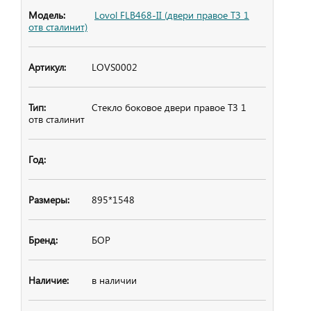
Lovol FLB468-II (двери правое ТЗ 1
отв сталинит)
LOVS0002
Стекло боковое
двери правое ТЗ 1
отв сталинит
895*1548
БОР
в наличии