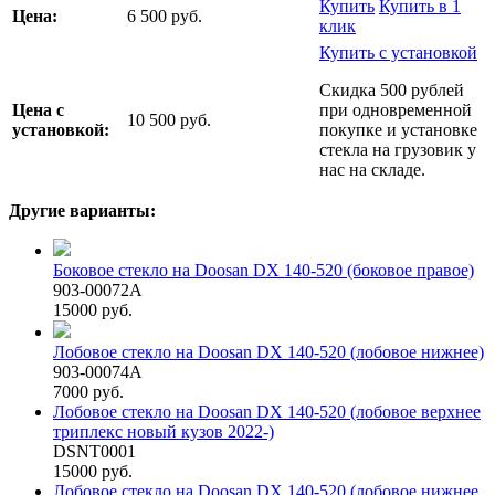
Купить
Купить в 1
Цена:
6 500 руб.
клик
Купить с установкой
Скидка 500 рублей
Цена с
при одновременной
10 500 руб.
установкой:
покупке и установке
стекла на грузовик у
нас на складе.
Другие варианты:
Боковое стекло на Doosan DX 140-520 (боковое правое)
903-00072A
15000 руб.
Лобовое стекло на Doosan DX 140-520 (лобовое нижнее)
903-00074A
7000 руб.
Лобовое стекло на Doosan DX 140-520 (лобовое верхнее
триплекс новый кузов 2022-)
DSNT0001
15000 руб.
Лобовое стекло на Doosan DX 140-520 (лобовое нижнее