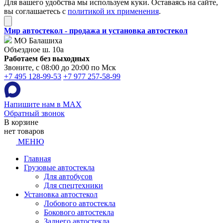
Для вашего удобства мы используем куки. Оставаясь на сайте,
вы соглашаетесь с
политикой их применения
.
Мир автостекол - продажа и установка автостекол
МО Балашиха
Объездное ш. 10а
Работаем без выходных
Звоните, с 08:00 до 20:00 по Мск
+7 495 128-99-53
+7 977 257-58-99
Напишите нам в MAX
Обратный звонок
В корзине
нет товаров
МЕНЮ
Главная
Грузовые автостекла
Для автобусов
Для спецтехники
Установка автостекол
Лобового автостекла
Бокового автостекла
Заднего автостекла