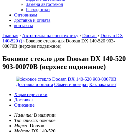
Замена автостекол
Расходники
Оптовикам
доставка и оплата
контакты
Главная
›
Автостекла на спецтехнику
›
Doosan
›
Doosan DX
140-520 ()
› Боковое стекло для Doosan DX 140-520 903-
00070B
(верхнее подвижное)
Боковое стекло для Doosan DX 140-520
903-00070B (верхнее подвижное)
Доставка и оплата
Обмен и возврат
Как заказать?
Характеристики
Доставка
Описание
Наличие:
В наличии
Тип стекла:
боковое
Марка:
Doosan
Модель:
DX 140-520