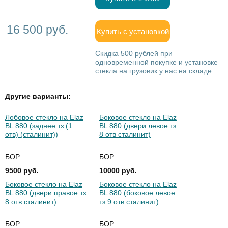
16 500 руб.
Купить с установкой
Скидка 500 рублей при
одновременной покупке и установке
стекла на грузовик у нас на складе.
Другие варианты:
Лобовое стекло на Elaz
Боковое стекло на Elaz
BL 880 (заднее тз (1
BL 880 (двери левое тз
отв) (сталинит))
8 отв сталинит)
БОР
БОР
9500 руб.
10000 руб.
Боковое стекло на Elaz
Боковое стекло на Elaz
BL 880 (двери правое тз
BL 880 (боковое левое
8 отв сталинит)
тз 9 отв сталинит)
БОР
БОР