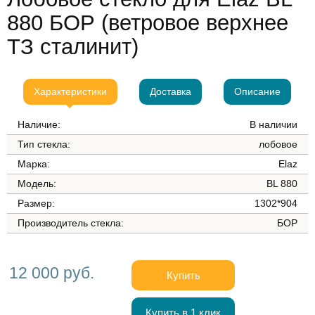
880 БОР (ветровое верхнее
ТЗ сталинит)
Характеристики
Доставка
Описание
Наличие:
В наличии
Тип стекла:
лобовое
Марка:
Elaz
Модель:
BL 880
Размер:
1302*904
Производитель стекла:
БОР
12 000 руб.
Купить
Купить в 1 клик