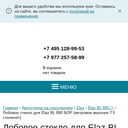
Для вашего удобства мы используем куки. Оставаясь
на сайте, вы соглашаетесь с
политикой их
применения
.
+7 495 128-99-53
+7 977 257-58-99
В корзине
нет товаров
МЕНЮ
Главная
›
Автостекла на спецтехнику
›
Elaz
›
Elaz BL 880 ()
›
Лобовое стекло для Elaz BL 880 БОР
(ветровое верхнее ТЗ
сталинит)
Лобовое стекло для Elaz BL