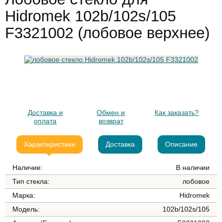
Hidromek 102b/102s/105
F3321002 (лобовое верхнее)
Доставка и
Обмен и
Как заказать?
оплата
возврат
Характеристики
Доставка
Описание
Наличие:
В наличии
Тип стекла:
лобовое
Марка:
Hidromek
Модель:
102b/102s/105