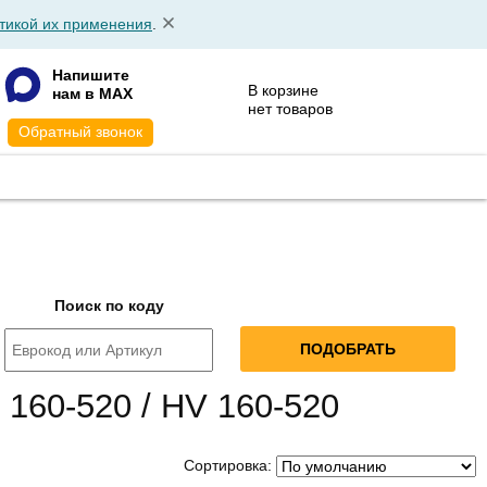
тикой их применения
.
Напишите
В корзине
нам в MAX
нет товаров
Обратный звонок
АТА
КОНТАКТЫ
Поиск по коду
 160-520 / HV 160-520
Сортировка: