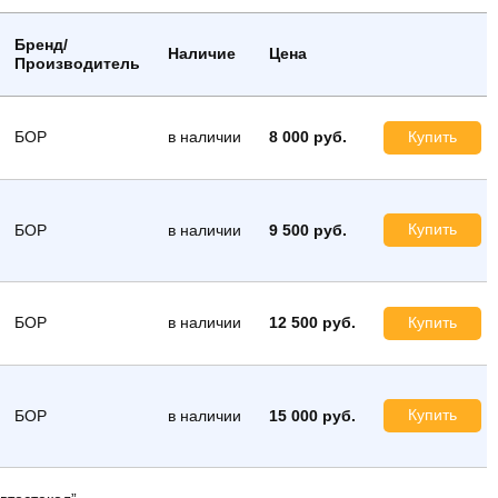
Бренд/
Наличие
Цена
Производитель
БОР
в наличии
8 000 руб.
Купить
Купить
БОР
в наличии
9 500 руб.
БОР
в наличии
12 500 руб.
Купить
Купить
БОР
в наличии
15 000 руб.