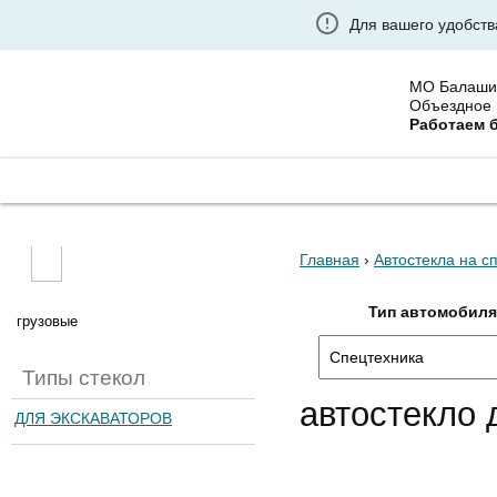
Для вашего удобств
МО Балаши
Объездное 
Работаем 
ГЛАВНАЯ
ГРУЗОВЫЕ АВТОСТЕКЛА
УСТАНО
Главная
›
Автостекла на с
Тип автомобил
грузовые
Типы стекол
автостекло 
ДЛЯ ЭКСКАВАТОРОВ