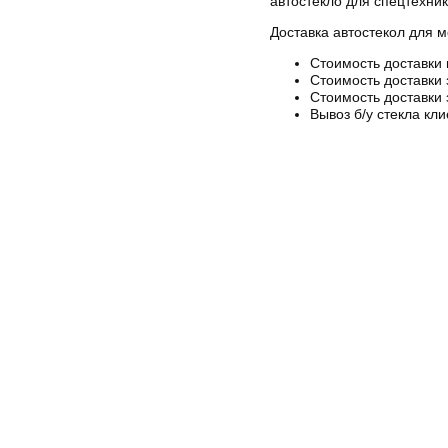
автостекло для спецтехник
Доставка автостекол для м
Стоимость доставки 
Стоимость доставки 
Стоимость доставки 
Вывоз б/у стекла кли