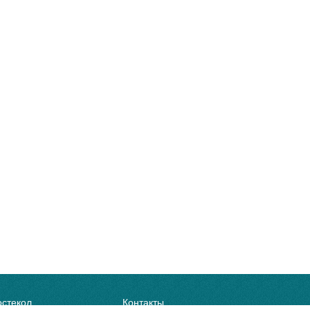
остекол
Контакты