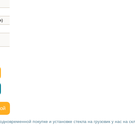
я)
кой
одновременной покупке и установке стекла на грузовик у нас на ск