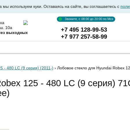
а мы используем куки. Оставаясь на сайте, вы соглашаетесь с
поли
Звоните, с 08:00 до 20:00 по Мск
ха
ш. 10а
+7 495 128-99-53
без выходных
+7 977 257-58-99
ВКА АВТОСТЕКОЛ
ОПТОВИКАМ
ДОСТАВКА И ОПЛ
5 - 480 LC (9 серия) (2011-)
› Лобовое стекло для Hyundai Robex 1
obex 125 - 480 LC (9 серия) 7
ее)