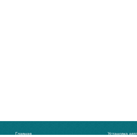
Главная
Установка авт