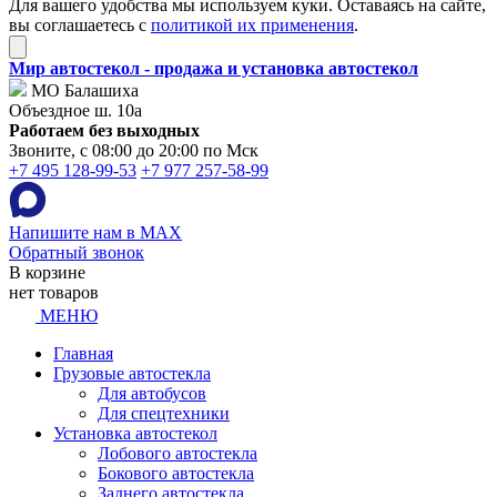
Для вашего удобства мы используем куки. Оставаясь на сайте,
вы соглашаетесь с
политикой их применения
.
Мир автостекол - продажа и установка автостекол
МО Балашиха
Объездное ш. 10а
Работаем без выходных
Звоните, с 08:00 до 20:00 по Мск
+7 495 128-99-53
+7 977 257-58-99
Напишите нам в MAX
Обратный звонок
В корзине
нет товаров
МЕНЮ
Главная
Грузовые автостекла
Для автобусов
Для спецтехники
Установка автостекол
Лобового автостекла
Бокового автостекла
Заднего автостекла