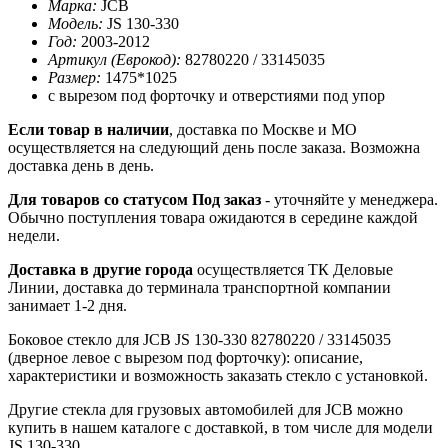
Марка:
JCB
Модель:
JS 130-330
Год:
2003-2012
Артикул (Еврокод):
82780220 / 33145035
Размер:
1475*1025
с вырезом под форточку и отверстиями под упор
Если товар в наличии
, доставка по Москве и МО
осуществляется на следующий день после заказа. Возможна
доставка день в день.
Для товаров со статусом Под заказ
- уточняйте у менеджера.
Обычно поступления товара ожидаются в середине каждой
недели.
Доставка в другие города
осуществляется ТК Деловые
Линии, доставка до терминала транспортной компании
занимает 1-2 дня.
Боковое стекло для JCB JS 130-330 82780220 / 33145035
(дверное левое с вырезом под форточку): описание,
характеристики и возможность заказать стекло с установкой.
Другие стекла для грузовых автомобилей для JCB можно
купить в нашем каталоге с доставкой, в том числе для модели
JS 130-330