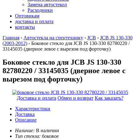
Замена автостекол
Расходники
Оптовикам
доставка и оплата
контакты
Главная
›
Автостекла на спецтехнику
›
JCB
›
JCB JS 130-330
(2003-2012)
› Боковое стекло для JCB JS 130-330 82780220 /
33145035
(дверное левое с вырезом под форточку)
Боковое стекло для JCB JS 130-330
82780220 / 33145035 (дверное левое с
вырезом под форточку)
Доставка и оплата
Обмен и возврат
Как заказать?
Характеристики
Доставка
Описание
Наличие:
В наличии
Тип стекла:
боковое