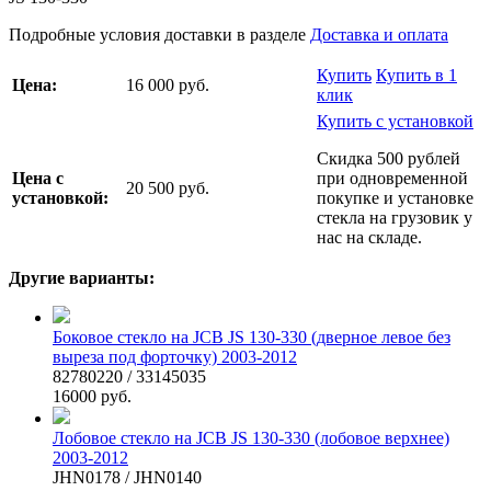
Подробные условия доставки в разделе
Доставка и оплата
Купить
Купить в 1
Цена:
16 000 руб.
клик
Купить с установкой
Скидка 500 рублей
Цена с
при одновременной
20 500 руб.
установкой:
покупке и установке
стекла на грузовик у
нас на складе.
Другие варианты:
Боковое стекло на JCB JS 130-330 (дверное левое без
выреза под форточку) 2003-2012
82780220 / 33145035
16000 руб.
Лобовое стекло на JCB JS 130-330 (лобовое верхнее)
2003-2012
JHN0178 / JHN0140