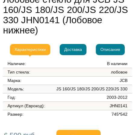
160/JS 180/JS 200/JS 220/JS
330 JHN0141 (Лобовое
нижнее)
Характеристики
Доставка
Описание
Наличие:
В наличии
Тип стекла:
лобовое
Марка:
JCB
Модель:
JS 160/JS 180/JS 200/JS 220/JS 330
Год:
2003-2012
Артикул (Еврокод):
JHN0141
Размер:
745*542