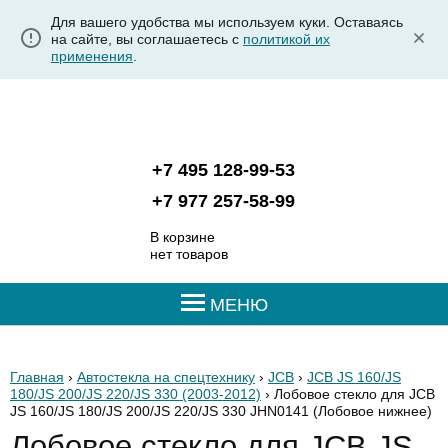
Для вашего удобства мы используем куки. Оставаясь
на сайте, вы соглашаетесь с
политикой их
применения
.
+7 495 128-99-53
+7 977 257-58-99
В корзине
нет товаров
МЕНЮ
Главная
›
Автостекла на спецтехнику
›
JCB
›
JCB JS 160/JS
180/JS 200/JS 220/JS 330 (2003-2012)
› Лобовое стекло для JCB
JS 160/JS 180/JS 200/JS 220/JS 330 JHN0141
(Лобовое нижнее)
Лобовое стекло для JCB JS