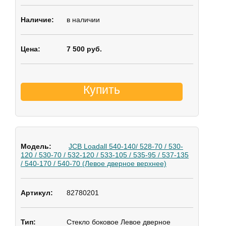
в наличии
7 500 руб.
Купить
JCB Loadall 540-140/ 528-70 / 530-
120 / 530-70 / 532-120 / 533-105 / 535-95 / 537-135
/ 540-170 / 540-70 (Левое дверное верхнее)
82780201
Стекло боковое
Левое дверное