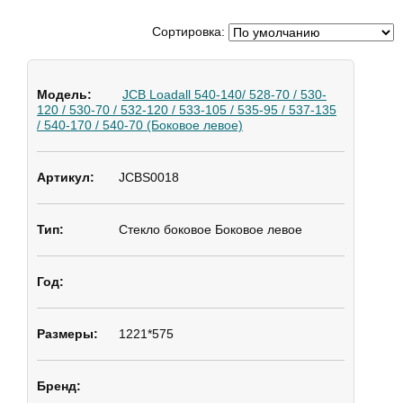
Сортировка:
JCB Loadall 540-140/ 528-70 / 530-
120 / 530-70 / 532-120 / 533-105 / 535-95 / 537-135
/ 540-170 / 540-70 (Боковое левое)
JCBS0018
Стекло боковое
Боковое левое
1221*575