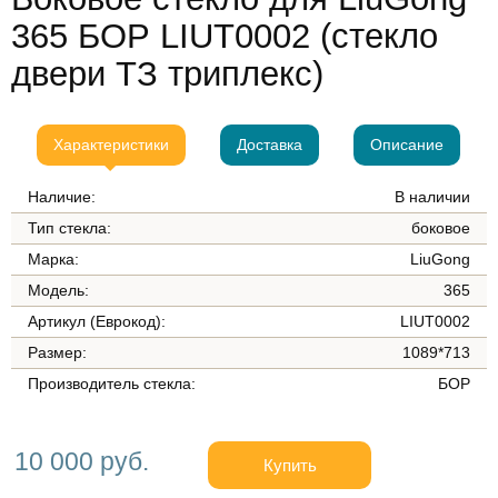
365 БОР LIUT0002 (стекло
двери ТЗ триплекс)
Характеристики
Доставка
Описание
Наличие:
В наличии
Тип стекла:
боковое
Марка:
LiuGong
Модель:
365
Артикул (Еврокод):
LIUT0002
Размер:
1089*713
Производитель стекла:
БОР
10 000 руб.
Купить