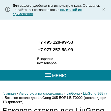
Для вашего удобства мы используем куки. Оставаясь
на сайте, вы соглашаетесь с
политикой их
применения
.
+7 495 128-99-53
+7 977 257-58-99
В корзине
нет товаров
МЕНЮ
Главная
›
Автостекла на спецтехнику
›
LiuGong
›
LiuGong 365 ()
› Боковое стекло для LiuGong 365 БОР LIUT0002
(стекло двери
ТЗ триплекс)
Боковое стекло для LiuGong