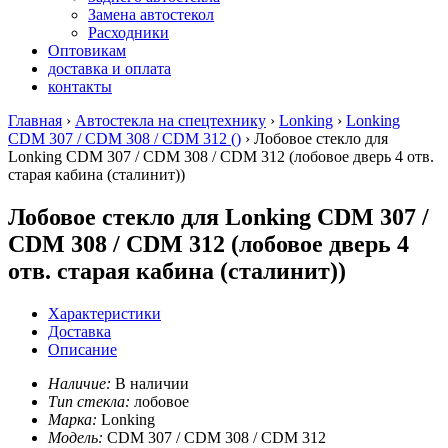
Замена автостекол
Расходники
Оптовикам
доставка и оплата
контакты
Главная
›
Автостекла на спецтехнику
›
Lonking
›
Lonking
CDM 307 / CDM 308 / CDM 312 ()
› Лобовое стекло для
Lonking CDM 307 / CDM 308 / CDM 312
(лобовое дверь 4 отв.
старая кабина (сталинит))
Лобовое стекло для Lonking CDM 307 /
CDM 308 / CDM 312 (лобовое дверь 4
отв. старая кабина (сталинит))
Характеристики
Доставка
Описание
Наличие:
В наличии
Тип стекла:
лобовое
Марка:
Lonking
Модель:
CDM 307 / CDM 308 / CDM 312