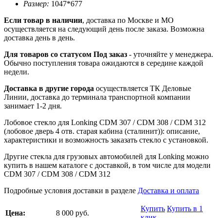
Размер:
1047*677
Если товар в наличии
, доставка по Москве и МО
осуществляется на следующий день после заказа. Возможна
доставка день в день.
Для товаров со статусом Под заказ
- уточняйте у менеджера.
Обычно поступления товара ожидаются в середине каждой
недели.
Доставка в другие города
осуществляется ТК Деловые
Линии, доставка до терминала транспортной компании
занимает 1-2 дня.
Лобовое стекло для Lonking CDM 307 / CDM 308 / CDM 312
(лобовое дверь 4 отв. старая кабина (сталинит)): описание,
характеристики и возможность заказать стекло с установкой.
Другие стекла для грузовых автомобилей для Lonking можно
купить в нашем каталоге с доставкой, в том числе для модели
CDM 307 / CDM 308 / CDM 312
Подробные условия доставки в разделе
Доставка и оплата
Купить
Купить в 1
Цена:
8 000 руб.
клик