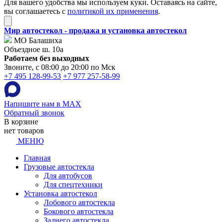
Для вашего удобства мы используем куки. Оставаясь на сайте,
вы соглашаетесь с
политикой их применения
.
Мир автостекол - продажа и установка автостекол
МО Балашиха
Объездное ш. 10а
Работаем без выходных
Звоните, с 08:00 до 20:00 по Мск
+7 495 128-99-53
+7 977 257-58-99
Напишите нам в MAX
Обратный звонок
В корзине
нет товаров
МЕНЮ
Главная
Грузовые автостекла
Для автобусов
Для спецтехники
Установка автостекол
Лобового автостекла
Бокового автостекла
Заднего автостекла