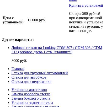
Купить с установкой
Скидка 500 рублей
Цена с
при одновременной
12 000 руб.
установкой:
покупке и установке
стекла на грузовик у
нас на складе.
Другие варианты:
Лобовое стекло на Lonking CDM 307 / CDM 308 / CDM
312 (лобовое дверь 1 отв. (сталинит))
8000 руб.
Главная
Стекла для грузовых автомобилей
Стекла для автобусов
Стекла для спецтехники
Установка автостекол
Замена лобового стекла
Замена бокового стекла
Установка заднего стекла
Замена автостекол с выездом