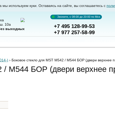
а мы используем куки. Оставаясь на сайте, вы соглашаетесь с
поли
Звоните, с 08:00 до 20:00 по Мск
ха
ш. 10а
+7 495 128-99-53
без выходных
+7 977 257-58-99
ВКА АВТОСТЕКОЛ
ОПТОВИКАМ
ДОСТАВКА И ОПЛ
014-)
› Боковое стекло для MST M542 / M544 БОР
(двери верхнее п
 / M544 БОР (двери верхнее п