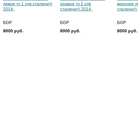
левое тз 1 отв сталинит)
правое тз 1 отв
верхнее л
2014-
сталинит) 2014-
сталинит)
БОР
БОР
БОР
8000 руб.
8000 руб.
8000 руб.