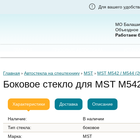
Для вашего удобств
МО Балаши
Объездное 
Работаем 
ГЛАВНАЯ
ГРУЗОВЫЕ АВТОСТЕКЛА
УСТАНО
Главная
›
Автостекла на спецтехнику
›
MST
›
MST M542 / M544 (2
Боковое стекло для MST M542
Характеристики
Доставка
Описание
Наличие:
В наличии
Тип стекла:
боковое
Марка:
MST