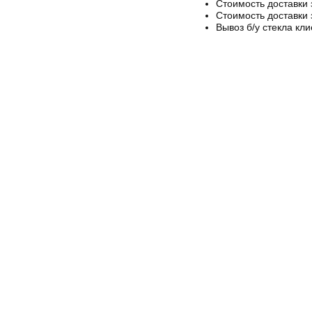
Стоимость доставки 
Стоимость доставки 
Вывоз б/у стекла кли
Главная
Установка авт