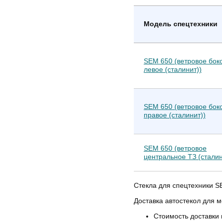
Модель спецтехники
SEM 650 (ветровое бок
левое (сталинит))
SEM 650 (ветровое бок
правое (сталинит))
SEM 650 (ветровое
центральное ТЗ (сталин
Стекла для спецтехники SE
Доставка автостекол для 
Стоимость доставки 