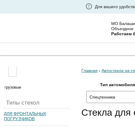
Для вашего удобств
МО Балаши
Объездное 
Работаем 
ГЛАВНАЯ
ГРУЗОВЫЕ АВТОСТЕКЛА
УСТАНО
Главная
›
Автостекла на с
Тип автомобил
грузовые
Типы стекол
Стекла для
ДЛЯ ФРОНТАЛЬНЫХ
ПОГРУЗЧИКОВ