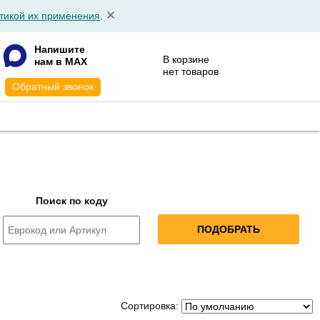
тикой их применения
.
Напишите
В корзине
нам в MAX
нет товаров
Обратный звонок
АТА
КОНТАКТЫ
Поиск по коду
Сортировка: