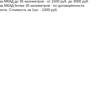
за МКАД до 35 километров - от 1500 руб. до 3000 руб.
за МКАД более 35 километров - по договорённости.
ента. Стоимость за 1шт. - 1000 руб.
остекол
Контакты