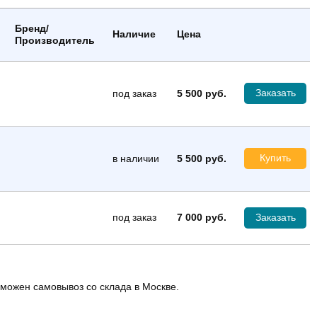
Бренд/
Наличие
Цена
Производитель
Заказать
под заказ
5 500 руб.
Купить
в наличии
5 500 руб.
под заказ
7 000 руб.
Заказать
зможен самовывоз со склада в Москве.