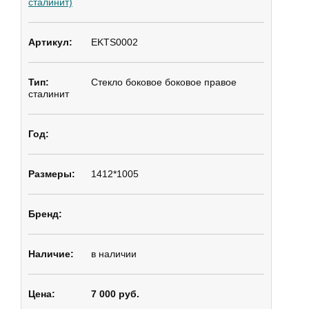
сталинит)
EKTS0002
Стекло боковое
боковое правое
сталинит
1412*1005
в наличии
7 000 руб.