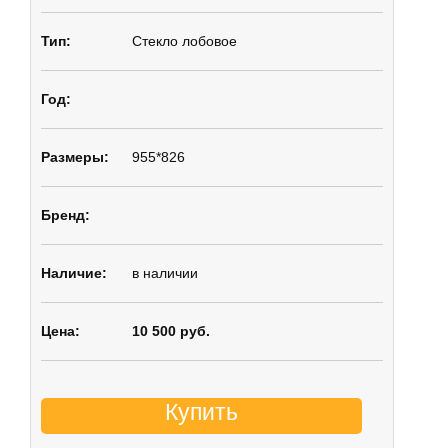
Стекло лобовое
955*826
в наличии
10 500 руб.
Купить