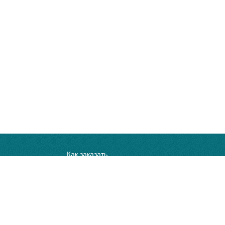
Как заказать
Обмен и возврат
Новости
Статьи
Карта сайта
 данными