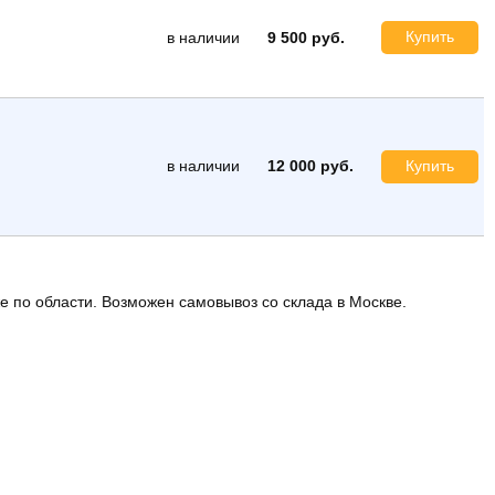
Купить
в наличии
9 500 руб.
в наличии
12 000 руб.
Купить
же по области. Возможен самовывоз со склада в Москве.