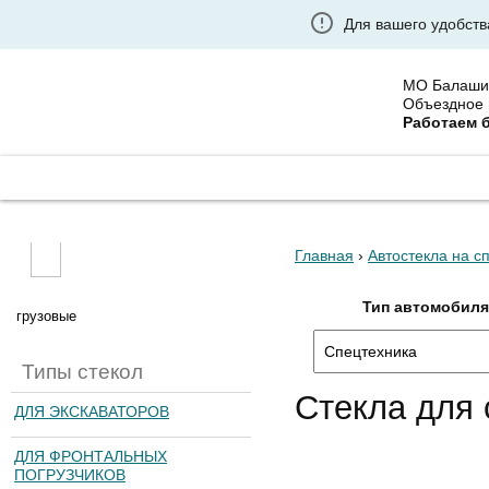
Для вашего удобств
МО Балаши
Объездное 
Работаем 
ГЛАВНАЯ
ГРУЗОВЫЕ АВТОСТЕКЛА
УСТАНО
Главная
›
Автостекла на с
Тип автомобил
грузовые
Типы стекол
Стекла для с
ДЛЯ ЭКСКАВАТОРОВ
ДЛЯ ФРОНТАЛЬНЫХ
ПОГРУЗЧИКОВ