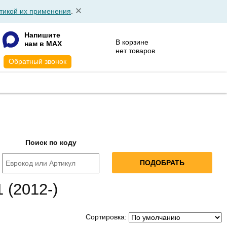
тикой их применения
.
Напишите
В корзине
нам в MAX
нет товаров
Обратный звонок
АТА
КОНТАКТЫ
Поиск по коду
 (2012-)
Сортировка: